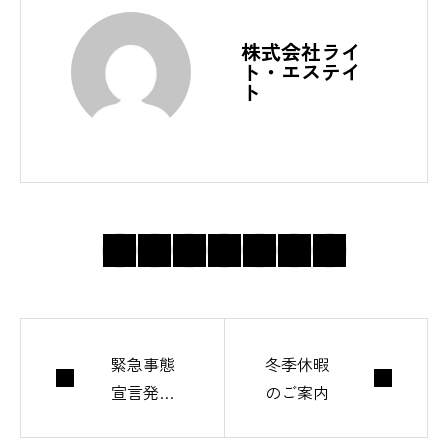
株式会社ライ
ト・エステイ
ト
緊急事態
冬季休暇
宣言発令
のご案内
の為当社