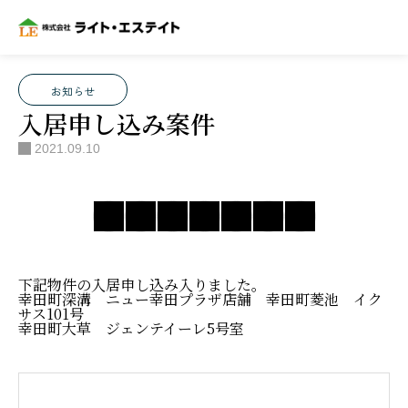
ブログ
お知らせ
,
最新物件情報
入居申し込み案件
お知らせ
入居申し込み案件
2021.09.10
下記物件の入居申し込み入りました。
幸田町深溝 ニュー幸田プラザ店舗 幸田町菱池 イク
サス101号
幸田町大草 ジェンテイーレ5号室