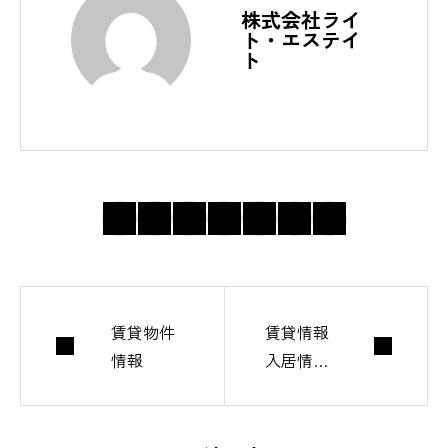
株式会社ライ
ト・エステイ
ト
賃貸物件
賃貸情報
情報
入居情
報