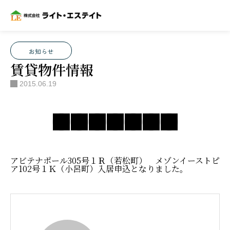
ブログ
お知らせ
賃貸物件情報
お知らせ
賃貸物件情報
2015.06.19
アビテナポール305号１Ｒ（若松町） メゾンイーストピ
ア102号１Ｋ（小呂町）入居申込となりました。