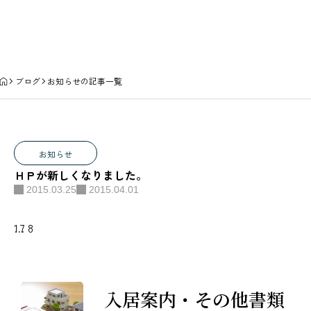
新着記事とサービスのご案内
ブログ
お知らせの記事一覧
お知らせ
ＨＰが新しくなりました。
2015.03.25
2015.04.01
1
…
7
8
入居案内・その他書類