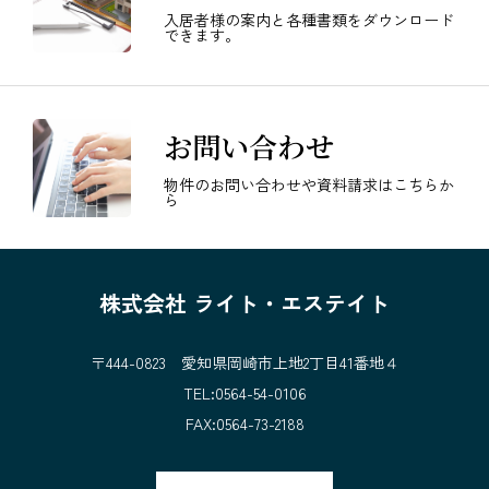
入居者様の案内と各種書類をダウンロード
できます。
お問い合わせ
物件のお問い合わせや資料請求はこちらか
ら
株式会社 ライト・エステイト
〒444-0823 愛知県岡崎市上地2丁目41番地４
TEL:0564-54-0106
FAX:0564-73-2188